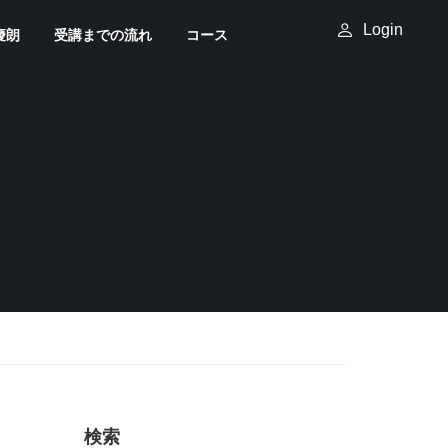
Login
慶朗
受講までの流れ
コース
検索